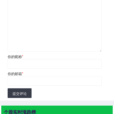
你的昵称
*
你的邮箱
*
提交评论
个股实时涨跌榜