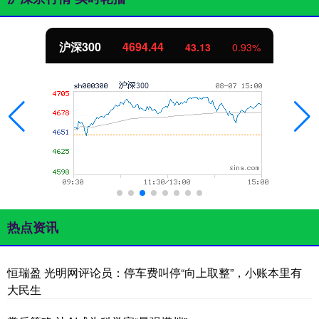
沪深300
4694.44
43.13
0.93%
热点资讯
恒瑞盈 光明网评论员：停车费叫停“向上取整”，小账本里有
大民生