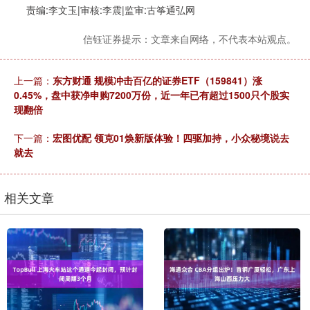
责编:李文玉|审核:李震|监审:古筝通弘网
信钰证券提示：文章来自网络，不代表本站观点。
上一篇：
东方财通 规模冲击百亿的证券ETF（159841）涨
0.45%，盘中获净申购7200万份，近一年已有超过1500只个股实
现翻倍
下一篇：
宏图优配 领克01焕新版体验！四驱加持，小众秘境说去
就去
相关文章