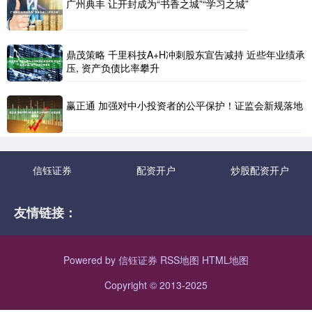
广州典丰 让开封成为“书香之城”“学习之城”
鼎茂策略 千里科技A+H冲刺股东宣告减持 近些年业绩承
压, 资产负债比率攀升
赢正通 加强对中小投资者的公平保护！证监会新规落地
信钰证券
配资开户
炒股配资开户
友情链接：
Powered by
信钰证券
RSS地图
HTML地图
Copyright
© 2013-2025