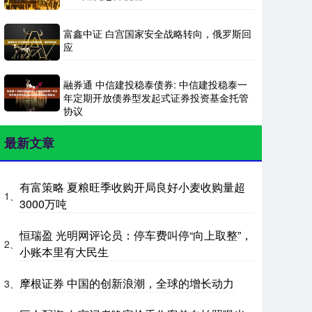
富鑫中证 白宫国家安全战略转向，俄罗斯回
应
融券通 中信建投稳泰债券: 中信建投稳泰一
年定期开放债券型发起式证券投资基金托管
协议
最新文章
有富策略 夏粮旺季收购开局良好小麦收购量超
1、
3000万吨
恒瑞盈 光明网评论员：停车费叫停“向上取整”，
2、
小账本里有大民生
摩根证券 中国的创新浪潮，全球的增长动力
3、