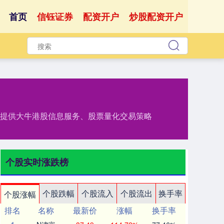
首页
信钰证券
配资开户
炒股配资开户
,提供大牛港股信息服务、股票量化交易策略
个股实时涨跌榜
个股跌幅
个股流入
个股流出
换手率
个股涨幅
排名
名称
最新价
涨幅
换手率