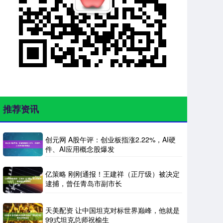
推荐资讯
创元网 A股午评：创业板指涨2.22%，AI硬
件、AI应用概念股爆发
亿策略 刚刚通报！王建祥（正厅级）被决定
逮捕，曾任青岛市副市长
天美配资 让中国坦克对标世界巅峰，他就是
99式坦克总师祝榆生