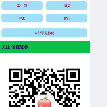
富牛网
期货
中国
智行
全部话题标签
关注 信钰证券