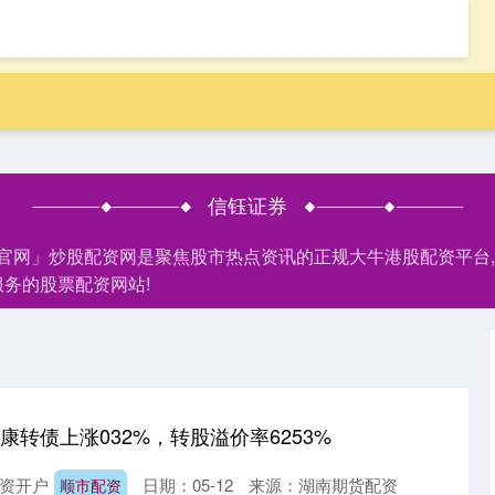
信钰证券
户官网」炒股配资网是聚焦股市热点资讯的正规大牛港股配资平台
务的股票配资网站!
灵康转债上涨032%，转股溢价率6253%
资开户
日期：05-12
来源：湖南期货配资
顺市配资