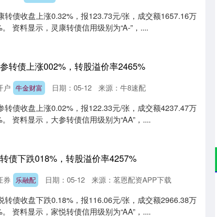
债收盘上涨0.32%，报123.73元/张，成交额1657.16万
。 资料显示，灵康转债信用级别为“A-”，....
大参转债上涨002%，转股溢价率2465%
开户
日期：05-12
来源：牛8速配
牛金财富
债收盘上涨0.02%，报122.33元/张，成交额4237.47万
%。 资料显示，大参转债信用级别为“AA”，....
悦转债下跌018%，转股溢价率4257%
证券
日期：05-12
来源：茗恩配资APP下载
乐融配
沪深300
4651.31
.24%
-6.85
-0.15%
债收盘下跌0.18%，报116.06元/张，成交额2966.38万
%。 资料显示，家悦转债信用级别为“AA”，....