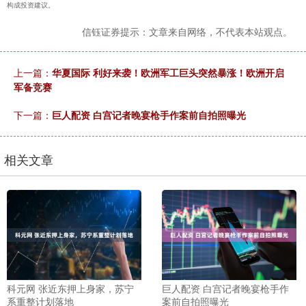
构成投资建议。
信钰证券提示：文章来自网络，不代表本站观点。
上一篇：
华夏国际 利好来袭！欧洲军工巨头突然暴涨！欧洲开启
军备竞赛
下一篇：
巨人配资 白宫记者晚宴枪手作案前自拍照曝光
相关文章
科元网 张近东押上身家，苏宁
巨人配资 白宫记者晚宴枪手作
系重整计划落地
案前自拍照曝光