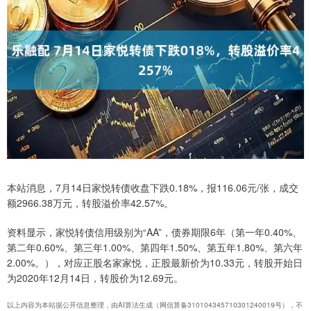
本站消息，7月14日家悦转债收盘下跌0.18%，报116.06元/张，成交
额2966.38万元，转股溢价率42.57%。
资料显示，家悦转债信用级别为“AA”，债券期限6年（第一年0.40%、
第二年0.60%、第三年1.00%、第四年1.50%、第五年1.80%、第六年
2.00%。），对应正股名家家悦，正股最新价为10.33元，转股开始日
为2020年12月14日，转股价为12.69元。
以上内容为本站据公开信息整理，由AI算法生成（网信算备310104345710301240019号），不