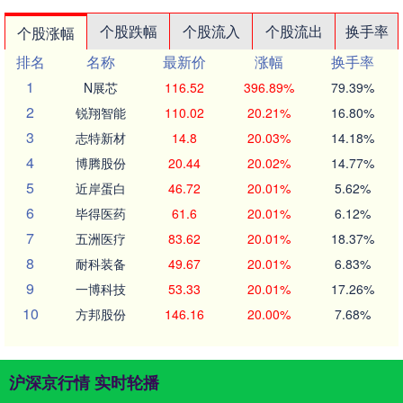
个股跌幅
个股流入
个股流出
换手率
个股涨幅
排名
名称
最新价
涨幅
换手率
1
N展芯
116.52
396.89%
79.39%
2
锐翔智能
110.02
20.21%
16.80%
3
志特新材
14.8
20.03%
14.18%
4
博腾股份
20.44
20.02%
14.77%
5
近岸蛋白
46.72
20.01%
5.62%
6
毕得医药
61.6
20.01%
6.12%
7
五洲医疗
83.62
20.01%
18.37%
8
耐科装备
49.67
20.01%
6.83%
9
一博科技
53.33
20.01%
17.26%
10
方邦股份
146.16
20.00%
7.68%
沪深京行情 实时轮播