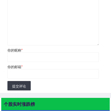
你的昵称
*
你的邮箱
*
提交评论
个股实时涨跌榜