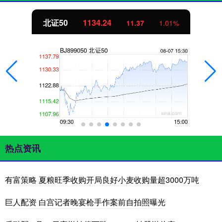
北证50
1134.24
11.37
1.01%
热点资讯
有富策略 夏粮旺季收购开局良好小麦收购量超3000万吨
巨人配资 白宫记者晚宴枪手作案前自拍照曝光