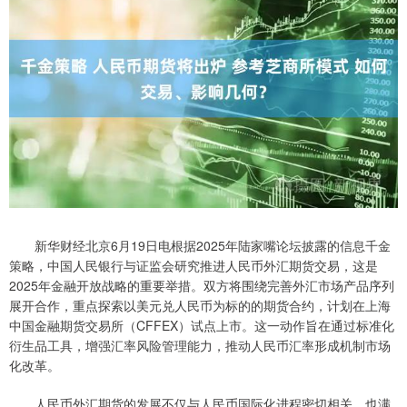
新华财经北京6月19日电根据2025年陆家嘴论坛披露的信息千金
策略，中国人民银行与证监会研究推进人民币外汇期货交易，这是
2025年金融开放战略的重要举措。双方将围绕完善外汇市场产品序列
展开合作，重点探索以美元兑人民币为标的的期货合约，计划在上海
中国金融期货交易所（CFFEX）试点上市。这一动作旨在通过标准化
衍生品工具，增强汇率风险管理能力，推动人民币汇率形成机制市场
化改革。
人民币外汇期货的发展不仅与人民币国际化进程密切相关，也满