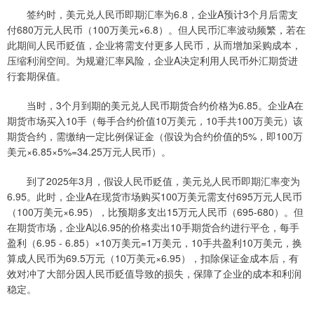
签约时，美元兑人民币即期汇率为6.8，企业A预计3个月后需支
付680万元人民币（100万美元×6.8）。但人民币汇率波动频繁，若在
此期间人民币贬值，企业将需支付更多人民币，从而增加采购成本，
压缩利润空间。为规避汇率风险，企业A决定利用人民币外汇期货进
行套期保值。
当时，3个月到期的美元兑人民币期货合约价格为6.85。企业A在
期货市场买入10手（每手合约价值10万美元，10手共100万美元）该
期货合约，需缴纳一定比例保证金（假设为合约价值的5%，即100万
美元×6.85×5%=34.25万元人民币）。
到了2025年3月，假设人民币贬值，美元兑人民币即期汇率变为
6.95。此时，企业A在现货市场购买100万美元需支付695万元人民币
（100万美元×6.95），比预期多支出15万元人民币（695-680）。但
在期货市场，企业A以6.95的价格卖出10手期货合约进行平仓，每手
盈利（6.95 - 6.85）×10万美元=1万美元，10手共盈利10万美元，换
算成人民币为69.5万元（10万美元×6.95），扣除保证金成本后，有
效对冲了大部分因人民币贬值导致的损失，保障了企业的成本和利润
稳定。