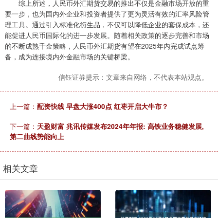
综上所述，人民币外汇期货交易的推出不仅是金融市场开放的重
要一步，也为国内外企业和投资者提供了更为灵活有效的汇率风险管
理工具。通过引入标准化衍生品，不仅可以降低企业的套保成本，还
能促进人民币国际化的进一步发展。随着相关政策的逐步完善和市场
的不断成熟千金策略，人民币外汇期货有望在2025年内完成试点筹
备，成为连接境内外金融市场的关键桥梁。
信钰证券提示：文章来自网络，不代表本站观点。
上一篇：
配资快线 早盘大涨400点 红枣开启大牛市？
下一篇：
天盈财富 兆讯传媒发布2024年年报: 高铁业务稳健发展,
第二曲线势能向上
相关文章