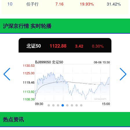
10
任子行
7.16
19.93%
31.42%
沪深京行情 实时轮播
北证50
1122.88
3.42
0.30%
热点资讯