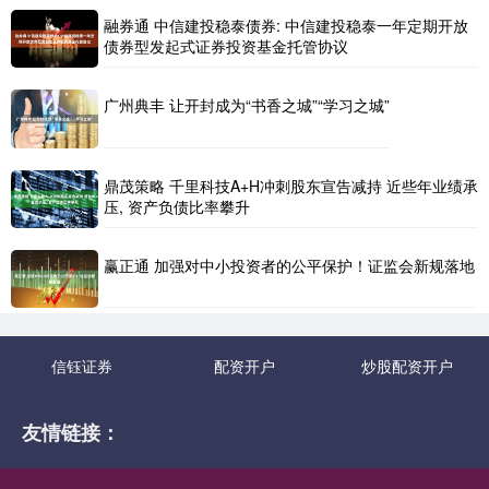
融券通 中信建投稳泰债券: 中信建投稳泰一年定期开放
债券型发起式证券投资基金托管协议
广州典丰 让开封成为“书香之城”“学习之城”
鼎茂策略 千里科技A+H冲刺股东宣告减持 近些年业绩承
压, 资产负债比率攀升
赢正通 加强对中小投资者的公平保护！证监会新规落地
信钰证券
配资开户
炒股配资开户
友情链接：