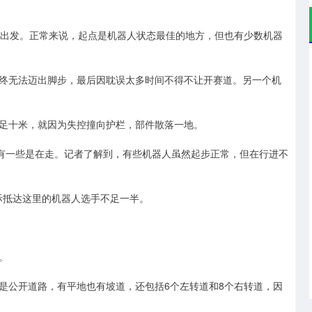
出发。正常来说，起点是机器人状态最佳的地方，但也有少数机器
无法迈出脚步，最后因耽误太多时间不得不让开赛道。另一个机
十米，就因为失控撞向护栏，部件散落一地。
有一些是在走。记者了解到，有些机器人虽然起步正常，但在行进不
际抵达这里的机器人选手不足一半。
。
公开道路，有平地也有坡道，还包括6个左转道和8个右转道，因