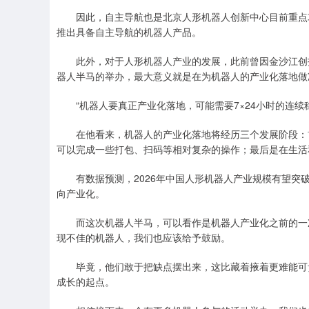
因此，自主导航也是北京人形机器人创新中心目前重点攻
推出具备自主导航的机器人产品。
此外，对于人形机器人产业的发展，此前曾因金沙江创投
器人半马的举办，最大意义就是在为机器人的产业化落地做
“机器人要真正产业化落地，可能需要7×24小时的连续
在他看来，机器人的产业化落地将经历三个发展阶段：首
可以完成一些打包、扫码等相对复杂的操作；最后是在生活
有数据预测，2026年中国人形机器人产业规模有望突破
向产业化。
而这次机器人半马，可以看作是机器人产业化之前的一次
现不佳的机器人，我们也应该给予鼓励。
毕竟，他们敢于把缺点摆出来，这比藏着掖着更难能可贵
成长的起点。