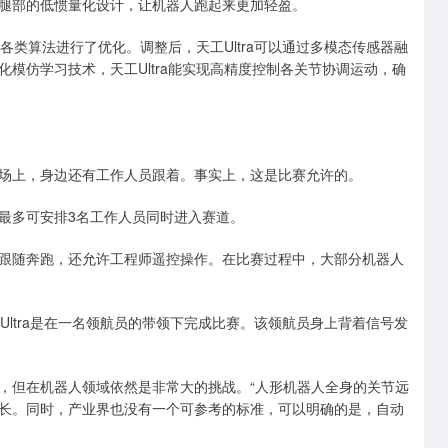
腿部的低惯量化设计，让机器人跑起来更加轻盈。
各类算法进行了优化。调整后，天工Ultra可以通过多模态传感器融
模仿学习技术，天工Ultra能实现高精度控制各关节协调运动，确
上，身边还有工作人员跟着。事实上，这是比赛允许的。
多可安排3名工作人员同时进入赛道。
随奔跑，还允许工程师遥控操作。在比赛过程中，大部分机器人
Ultra是在一名领航员的带领下完成比赛。该领航员身上背着信号发
但在机器人领域依然是非常大的挑战。“人形机器人全身的关节远
长。同时，产业界也没有一个可参考的标准，可以明确的是，自动