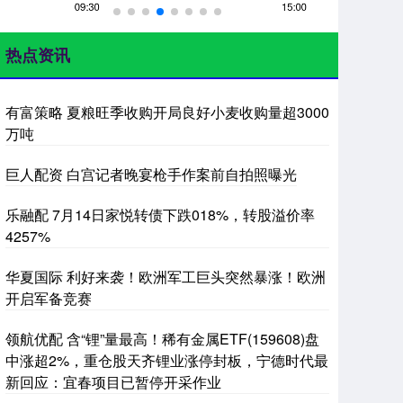
热点资讯
有富策略 夏粮旺季收购开局良好小麦收购量超3000
万吨
巨人配资 白宫记者晚宴枪手作案前自拍照曝光
乐融配 7月14日家悦转债下跌018%，转股溢价率
4257%
华夏国际 利好来袭！欧洲军工巨头突然暴涨！欧洲
开启军备竞赛
领航优配 含“锂”量最高！稀有金属ETF(159608)盘
中涨超2%，重仓股天齐锂业涨停封板，宁德时代最
新回应：宜春项目已暂停开采作业