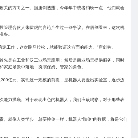
关的方向之一。据唐剑透露，今年年中或者稍晚一点，他们就会
管理合伙人朱啸虎的言论产生过一些争议。在唐剑看来，这次机
准备。
稳定工作，这次跑马拉松，就能验证这方面的能力。”唐剑称。
先是在工业和泛工业场景应用；然后是商业场景提供服务，同时
和家庭场景中落地，扮演保姆、管家的角色。
200亿元。实现这一规模的前提，是机器人要走出实验室，逐步迈
能力摸底。对于表现出色的机器人，我们应该喝彩，对于那些表
。就像人类学步，总要摔倒一样，机器人“跌倒”的数据，将是它们