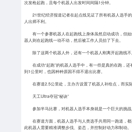
次发枪起跑，且每个机器人出发时间间隔1分钟。
21世纪经济报道记者在起点线见证了所有机器人选手的
人出师不利。
有一个参赛机器人在起跑线上身体虽然启动成功，但始终
器人则在起跑线一动不动，然后被工作人员抬了下去。
除了这两个机器人外，还有一个机器人刚离开起跑线不足
在成功“起跑”的机器人选手中，有一些是真的在跑，还
到1公里时，也因种种原因不得不退出比赛。
在赛道2.5公里处，主办方设置了机器人补给点，而实
天工Ultra夺冠“秘诀”
参加半马比赛，对机器人选手本身就是一个巨大的挑战
在赛道方面，机器人选手与人类选手共用同一跑道，都是
此机器人需要精准调整步伐、姿态，并控制好动力和制动。