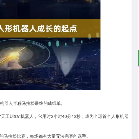
沪深300
4651.31
.24%
-6.85
-0.15%
机器人半程马拉松最终的成绩单。
ltra”机器人，它用时2小时40分42秒，成为全球首个人形机器
马拉松比赛，每场都有大量无法完赛的选手。