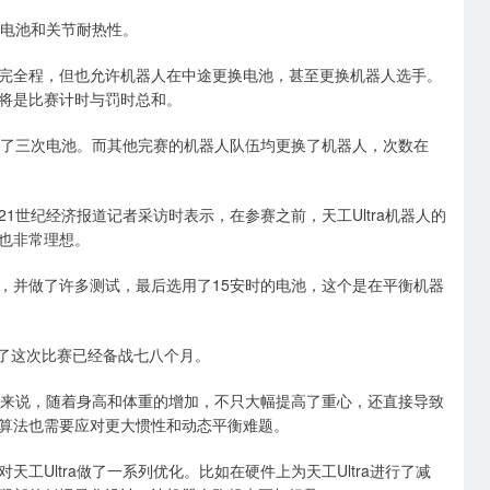
电池和关节耐热性。
全程，但也允许机器人在中途更换电池，甚至更换机器人选手。
将是比赛计时与罚时总和。
换了三次电池。而其他完赛的机器人队伍均更换了机器人，次数在
世纪经济报道记者采访时表示，在参赛之前，天工Ultra机器人的
也非常理想。
并做了许多测试，最后选用了15安时的电池，这个是在平衡机器
为了这次比赛已经备战七八个月。
形机器人来说，随着身高和体重的增加，不只大幅提高了重心，还直接导致
算法也需要应对更大惯性和动态平衡难题。
Ultra做了一系列优化。比如在硬件上为天工Ultra进行了减