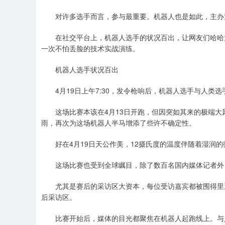
对许多选手而言，参与最重要。机器人也是如此，主办方
在社交平台上，机器人选手的状况百出，让网友们哈哈大
一次不怕丢脸的技术实战演练。
机器人选手状况百出
4月19日上午7:30，发令枪响后，机器人选手与人类选手
这场比赛本该在4月13日开跑，但因突如其来的极端大
雨，再次为这场机器人半马增添了些许不确定性。
好在4月19日天公作美，12摄氏度的温度伴随着湿润的
这场比赛也受到全球瞩目，除了数百名国内媒体记者外
尤其是赛后的采访区大资本，每位受访嘉宾都被围得里三
后采访区。
比赛开始后，媒体的目光都聚焦在机器人起跑线上。与人类