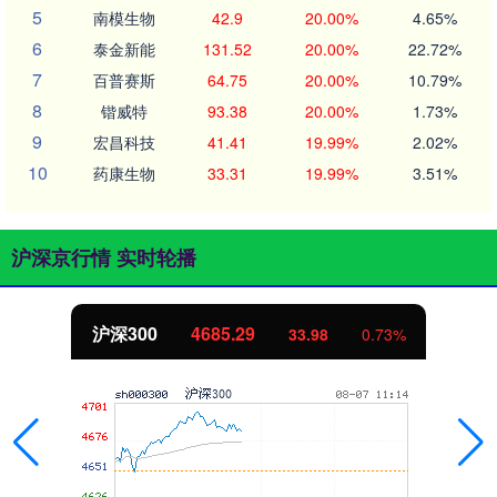
5
南模生物
42.9
20.00%
4.65%
6
泰金新能
131.52
20.00%
22.72%
7
百普赛斯
64.75
20.00%
10.79%
8
锴威特
93.38
20.00%
1.73%
9
宏昌科技
41.41
19.99%
2.02%
10
药康生物
33.31
19.99%
3.51%
沪深京行情 实时轮播
沪深300
4685.29
33.98
0.73%