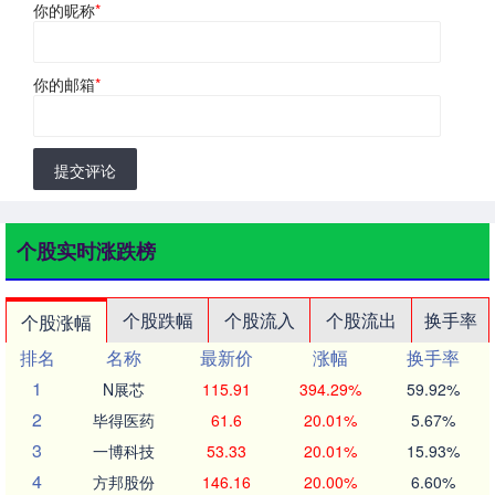
你的昵称
*
你的邮箱
*
提交评论
个股实时涨跌榜
个股跌幅
个股流入
个股流出
换手率
个股涨幅
排名
名称
最新价
涨幅
换手率
1
N展芯
115.91
394.29%
59.92%
2
毕得医药
61.6
20.01%
5.67%
3
一博科技
53.33
20.01%
15.93%
4
方邦股份
146.16
20.00%
6.60%