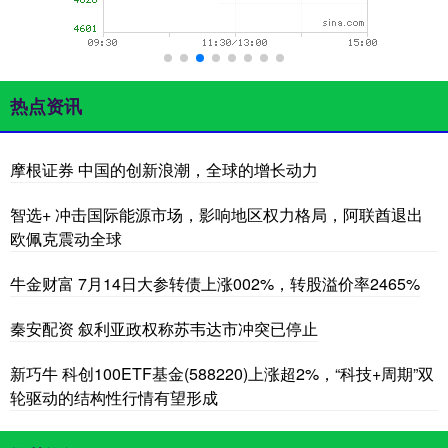
热点资讯
摩根证券 中国的创新浪潮，全球的增长动力
智选+ 冲击国际能源市场，影响地区权力格局，阿联酋退出
欧佩克震动全球
牛金财富 7月14日大参转债上涨002%，转股溢价率2465%
秦安配资 叙利亚政权称苏韦达市冲突已停止
新巧牛 科创100ETF基金(588220)上涨超2%，“科技+周期”双
轮驱动的结构性行情有望形成